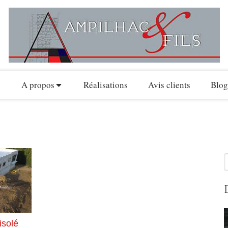
A propos
Réalisations
Avis clients
Blog
isolé