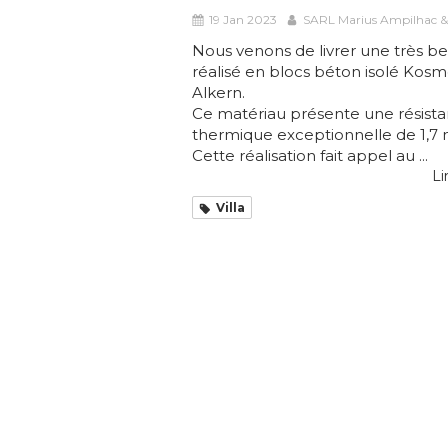
19 Jan 2023
SARL Marius Ampilhac & 
Nous venons de livrer une très bell
réalisé en blocs béton isolé Kosm
Alkern.
Ce matériau présente une résist
thermique exceptionnelle de 1,7
Cette réalisation fait appel au ...
Li
Villa