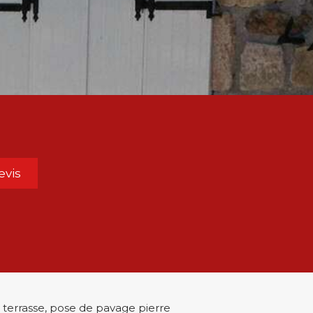
vis
 terrasse, pose de pavage pierre