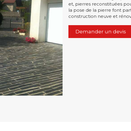
et, pierres reconstituées pou
la pose de la pierre font part
construction neuve et rénov
Demander un devis