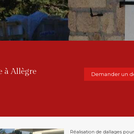
e à Allègre
Demander un de
Réalisation de dallages pour