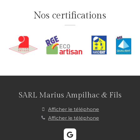
Nos certifications
SARL Marius Ampilhac & Fils
Afficher le téléphone
Afficher le téléphone